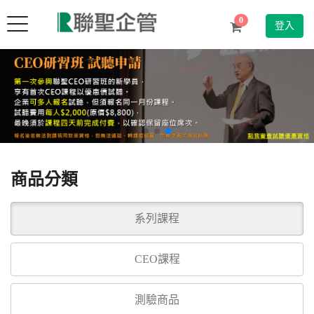
Toggle
0
登入
navigation
商品分類
系列課程
CEO課程
測驗商品