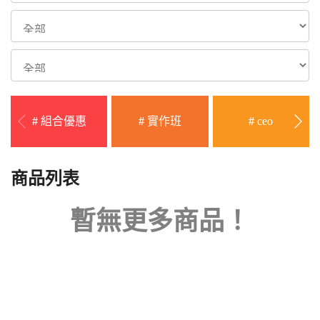
#
組合優惠
#
實作班
#
ceo
商品列表
暫無更多商品！