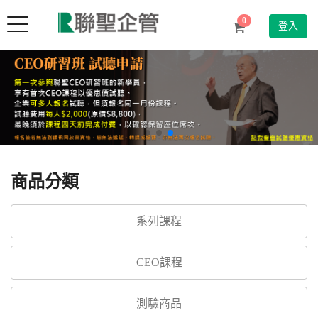
Toggle
0
登入
navigation
商品分類
系列課程
CEO課程
測驗商品