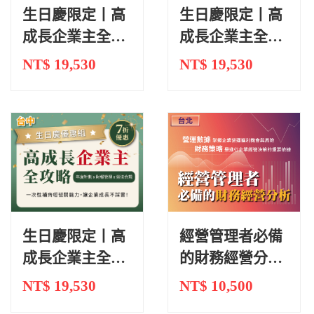
生日慶限定丨高
生日慶限定丨高
成長企業主全攻
成長企業主全攻
略丨台北
略丨高雄
NT$ 19,530
NT$ 19,530
生日慶限定丨高
經營管理者必備
成長企業主全攻
的財務經營分析
略丨台中
｜台北
NT$ 19,530
NT$ 10,500