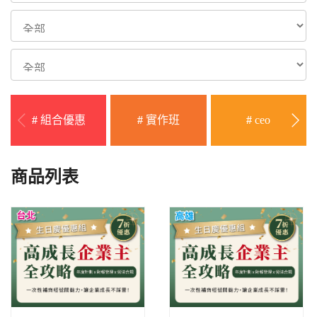
#
組合優惠
#
實作班
#
ceo
商品列表