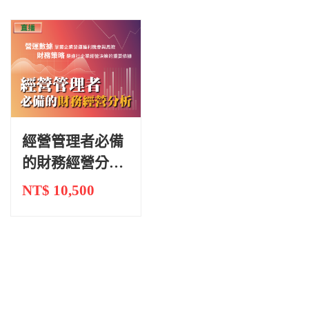
經營管理者必備
的財務經營分析
｜直播
NT$ 10,500