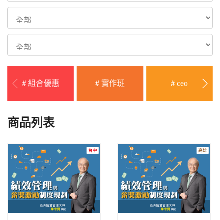
#
組合優惠
#
實作班
#
ceo
商品列表