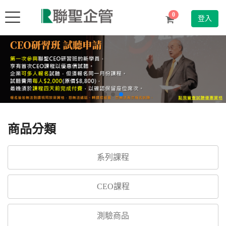
Toggle
0
登入
navigation
商品分類
系列課程
CEO課程
測驗商品