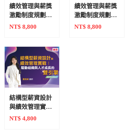
績效管理與薪獎
績效管理與薪獎
激勵制度規劃｜
激勵制度規劃｜
台中
高雄
NT$ 8,800
NT$ 8,800
結構型薪資設計
與績效管理實
戰：驅動組織與
NT$ 4,800
人才成長的雙引