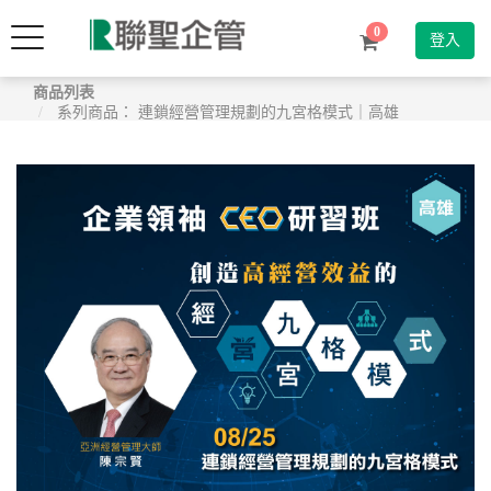
Toggle
0
登入
navigation
商品列表
系列商品： 連鎖經營管理規劃的九宮格模式｜高雄